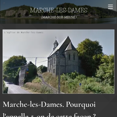
MARCHE-LES-DAMES
(MARCHE-SUR-MEUSE.)
Marche-les-Dames. Pourquoi
l'appelle-t-on de cette façon ?