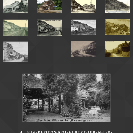
ALBUM-PHOTOS-ROI-ALBERT-1ER-M-L-D-