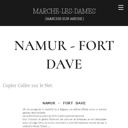
MARCHE-LES-DAMES
(MARCHE-SUR-MEUSE.)
NAMUR - FORT
DAVE
Copier Coller sur le Net.