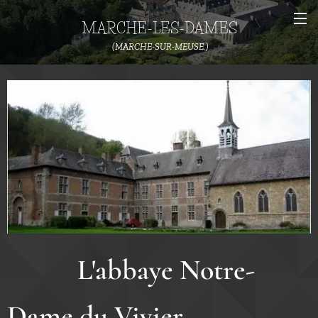
MARCHE-LES-DAMES
(MARCHE-SUR-MEUSE.)
L'abbaye Notre-
Dame du Vivier