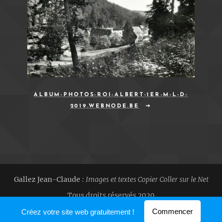
ALBUM-PHOTOS-ROI-ALBERT-1ER-M-L-D-
2019.WEBNODE.BE
Gallez Jean-Claude
:
Images et textes Copier Coller sur le Net
Tous droits réservés 2020
Optimisé par
Webnode
Commencer
Créez votre site web gratuitement !